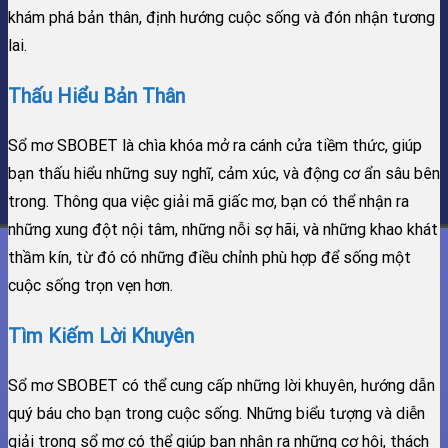
khám phá bản thân, định hướng cuộc sống và đón nhận tương
lai.
Thấu Hiểu Bản Thân
Sổ mơ SBOBET là chìa khóa mở ra cánh cửa tiềm thức, giúp
bạn thấu hiểu những suy nghĩ, cảm xúc, và động cơ ẩn sâu bên
trong. Thông qua việc giải mã giấc mơ, bạn có thể nhận ra
những xung đột nội tâm, những nỗi sợ hãi, và những khao khát
thầm kín, từ đó có những điều chỉnh phù hợp để sống một
cuộc sống trọn vẹn hơn.
Tìm Kiếm Lời Khuyên
Sổ mơ SBOBET có thể cung cấp những lời khuyên, hướng dẫn
quý báu cho bạn trong cuộc sống. Những biểu tượng và diễn
giải trong sổ mơ có thể giúp bạn nhận ra những cơ hội, thách