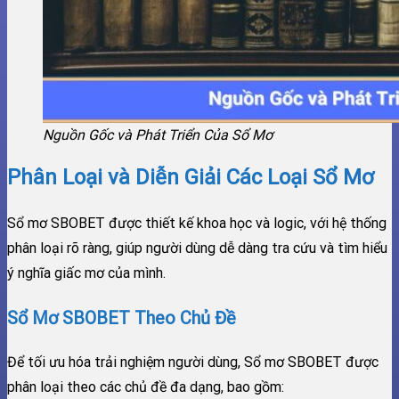
Nguồn Gốc và Phát Triển Của Sổ Mơ
Phân Loại và Diễn Giải Các Loại Sổ Mơ
Sổ mơ SBOBET được thiết kế khoa học và logic, với hệ thống
phân loại rõ ràng, giúp người dùng dễ dàng tra cứu và tìm hiểu
ý nghĩa giấc mơ của mình.
Sổ Mơ SBOBET Theo Chủ Đề
Để tối ưu hóa trải nghiệm người dùng, Sổ mơ SBOBET được
phân loại theo các chủ đề đa dạng, bao gồm: