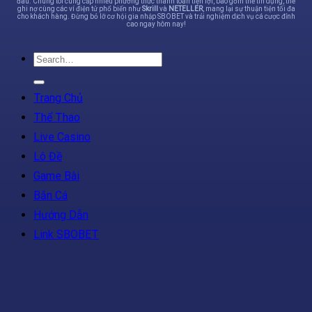
đâu. Chúng tôi cung cấp nhiều phương thức thanh toán tiện lợi, bao gồm thẻ tín dụng, thẻ
ghi nợ cùng các ví điện tử phổ biến như
Skrill
và
NETELLER
, mang lại sự thuận tiện tối đa
cho khách hàng. Đừng bỏ lỡ cơ hội gia nhập SBOBET và trải nghiệm dịch vụ cá cược đỉnh
cao ngay hôm nay!
Trang Chủ
Thể Thao
Live Casino
Lô Đề
Game Bài
Bắn Cá
Hướng Dẫn
Link SBOBET