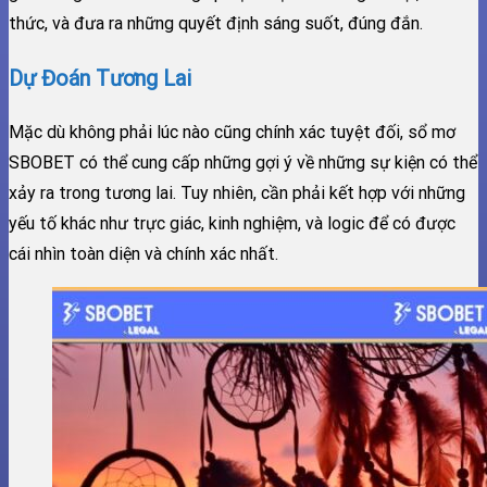
thức, và đưa ra những quyết định sáng suốt, đúng đắn.
Dự Đoán Tương Lai
Mặc dù không phải lúc nào cũng chính xác tuyệt đối, sổ mơ
SBOBET có thể cung cấp những gợi ý về những sự kiện có thể
xảy ra trong tương lai. Tuy nhiên, cần phải kết hợp với những
yếu tố khác như trực giác, kinh nghiệm, và logic để có được
cái nhìn toàn diện và chính xác nhất.