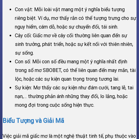
Con vật: Mỗi loài vật mang một ý nghĩa biểu tượng
riêng biệt. Ví dụ, mơ thấy rắn có thể tượng trưng cho sự
nguy hiểm, cám dỗ, hoặc sự chuyển đổi, tái sinh.
Cây cối: Giấc mơ về cây cối thường liên quan đến sự
sinh trưởng, phát triển, hoặc sự kết nối với thiên nhiên,
sự sống.
Con số: Mỗi con số đều mang một ý nghĩa nhất định
trong sổ mơ SBOBET, có thể liên quan đến may mắn, tài
lộc, hoặc các sự kiện quan trọng trong tương lai.
Sự kiện: Mơ thấy các sự kiện như đám cưới, tang lễ, tai
nạn,… thường phản ánh những thay đổi, lo lắng, hoặc
mong đợi trong cuộc sống hiện thực.
Biểu Tượng và Giải Mã
Việc giải mã giấc mơ là một nghệ thuật tinh tế, phụ thuộc vào