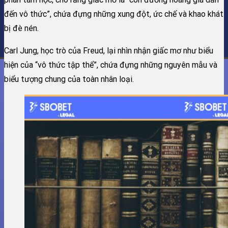
đến vô thức”, chứa đựng những xung đột, ức chế và khao khát
bị đè nén.
Carl Jung, học trò của Freud, lại nhìn nhận giấc mơ như biểu
hiện của “vô thức tập thể”, chứa đựng những nguyên mẫu và
biểu tượng chung của toàn nhân loại.