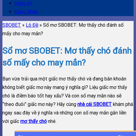
Đăng Ký
Đăng Nhập
SBOBET
»
Lô Đề
»
Sổ mơ SBOBET: Mơ thấy chó đánh số
mấy cho may mắn?
Sổ mơ SBOBET: Mơ thấy chó đánh
số mấy cho may mắn?
Bạn vừa trải qua một giấc mơ thấy chó và đang băn khoăn
không biết giấc mơ này mang ý nghĩa gì? Liệu giấc mơ thấy
chó là điềm báo tốt hay xấu? Và con số may mắn nào sẽ
“theo đuôi” giấc mơ này? Hãy cùng
nhà cái SBOBET
khám phá
ngay sau đây về ý nghĩa và những con số may mắn gắn liền
với giấc
mơ thấy chó
nhé.