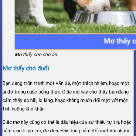
Mơ thấy cho chó ăn
Mơ thấy chó đuổi
Bạn đang trốn tránh một vấn đề, một trách nhiệm, hoặc một
ai đó trong cuộc sống thực. Giấc mơ này cho thấy bạn đang
cảm thấy sợ hãi, lo lắng, hoặc không muốn đối mặt với một
tình huống khó khăn.
Giấc mơ này cũng có thể là dấu hiệu của sự thiếu tự tin, hoặc
cảm giác bị áp lực, đe dọa. Hãy dũng cảm đối mặt với những