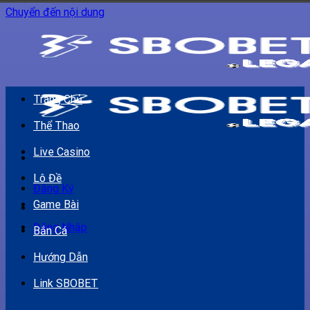
Chuyển đến nội dung
Trang Chủ
Thể Thao
Live Casino
Lô Đề
Đăng Ký
Game Bài
Đăng Nhập
Bắn Cá
Hướng Dẫn
Link SBOBET