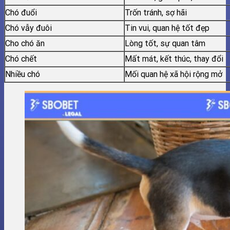
Chó đuổi
Trốn tránh, sợ hãi
Chó vẫy đuôi
Tin vui, quan hệ tốt đẹp
Cho chó ăn
Lòng tốt, sự quan tâm
Chó chết
Mất mát, kết thúc, thay đổi
Nhiều chó
Mối quan hệ xã hội rộng mở