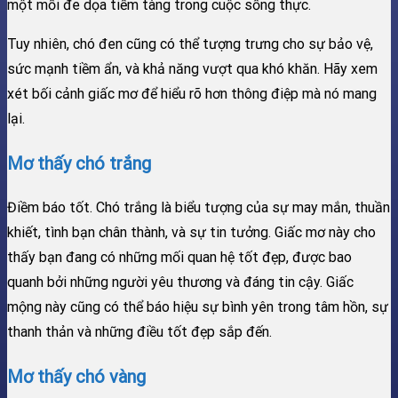
một mối đe dọa tiềm tàng trong cuộc sống thực.
Tuy nhiên, chó đen cũng có thể tượng trưng cho sự bảo vệ,
sức mạnh tiềm ẩn, và khả năng vượt qua khó khăn. Hãy xem
xét bối cảnh giấc mơ để hiểu rõ hơn thông điệp mà nó mang
lại.
Mơ thấy chó trắng
Điềm báo tốt. Chó trắng là biểu tượng của sự may mắn, thuần
khiết, tình bạn chân thành, và sự tin tưởng. Giấc mơ này cho
thấy bạn đang có những mối quan hệ tốt đẹp, được bao
quanh bởi những người yêu thương và đáng tin cậy. Giấc
mộng này cũng có thể báo hiệu sự bình yên trong tâm hồn, sự
thanh thản và những điều tốt đẹp sắp đến.
Mơ thấy chó vàng