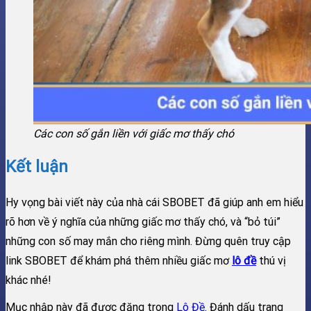
Các con số gắn liền với giấc mơ thấy chó
Kết luận
Hy vọng bài viết này của nhà cái SBOBET đã giúp anh em hiểu
rõ hơn về ý nghĩa của những giấc mơ thấy chó, và “bỏ túi”
những con số may mắn cho riêng mình. Đừng quên truy cập
link SBOBET để khám phá thêm nhiều giấc mơ
lô đề
thú vị
khác nhé!
Mục nhập này đã được đăng trong
Lô Đề
. Đánh dấu trang