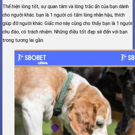
Thể hiện lòng tốt, sự quan tâm và lòng trắc ẩn của bạn dành
cho người khác. bạn là 1 người có tấm lòng nhân hậu, thích
giúp đỡ người khác. Giấc mơ này cũng cho thấy bạn là 1 người
chu đáo, có trách nhiệm. Những điều tốt đẹp sẽ đến với bạn
trong tương lai gần.