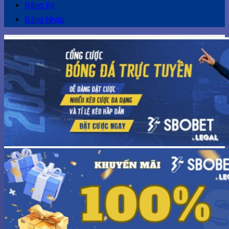
Đăng Ký
Đăng Nhập