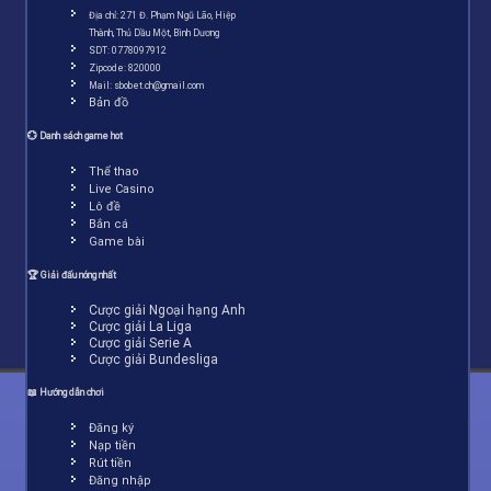
Địa chỉ: 271 Đ. Phạm Ngũ Lão, Hiệp
bắt buộc phải đầu tư rất nhiều vào địa chỉ trang web giúp
Thành, Thủ Dầu Một, Bình Dương
SDT: 0778097912
khách hàng dễ nhớ và dễ truy cập.
Quá trình tạo nên thươn
Zipcode: 820000
hiệu lớn không cho phép nhà cái này thay đổi địa chỉ trang
Mail:
sbobet.ch@gmail.com
Bản đồ
web thường xuyên.
Các nhà cái lừa đảo phải thường xuyên
💮 Danh sách game hot
thay đổi trang web cũng như địa chỉ truy cập, và cũng không
Thể thao
muốn chi nhiều tiền vào việc tạo và duy trì các địa chỉ truy
Live Casino
cập dễ nhớ.
Lô đề
Bắn cá
Game bài
Đội ngũ nhân viên của SBOBET
🏆 Giải đấu nóng nhất
Cược giải Ngoại hạng Anh
SBOBET
là một nhà cái lâu đời có cách vận hành giống nh
Cược giải La Liga
Cược giải Serie A
một công ty công nghệ thực sự. Mô hình kinh doanh của
Cược giải Bundesliga
SBOBET được học hỏi và phát triển từ các quốc gia Châu
📖 Hướng dẫn chơi
Âu. Do đó, đội ngũ chăm sóc khách hàng của nhà cái có tác
Đăng
ký
phong xử lí vấn đề chuyên nghiệp và nhanh chóng.
Đội ngũ
Nạp tiền
Rút tiền
nhân viên chăm sóc khách hàng của nhà cái có hơn 15.000
Đăng nhập