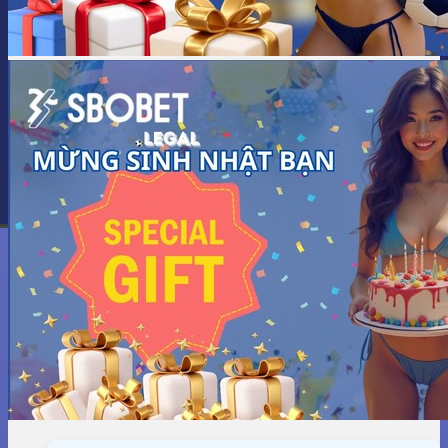
tin chuẩn xác nhất.
Tóm lại, mục tiêu của
SBOBET
là giữ
vững phong độ top 1 châu Á, phát triển thêm các game giải
trí đặc sắc và mở rộng mạng lưới truy cập chính chủ và
nhanh nhất cho cược thủ.
Link vào SBOBET không bị chặn mới
nhất
“Bảng vàng” của
nhà cái SBOBET
đã vô tình giúp các đối
tượng xấu, giúp chúng tạo dựng những website có giao diệ
và link truy cập giống như nhà cái chính thức.
Những đối
tượng này khiến cho khách hàng mất tiền và mất niềm tin
vào độ uy tín của nhà cái chính thức.
Anh em hãy cân nhắc
khi truy cập vào các link lạ nhằm đảm bảo an toàn cũng như
trải nghiệm của bản thân. Hiện tại,
SBOBET
chỉ có các link
chính thức sau: