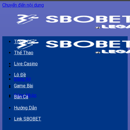
Chuyển đến nội dung
Trang Chủ
Thể Thao
Live Casino
Lô Đề
Đăng Ký
Game Bài
Đăng Nhập
Bắn Cá
Hướng Dẫn
Link SBOBET