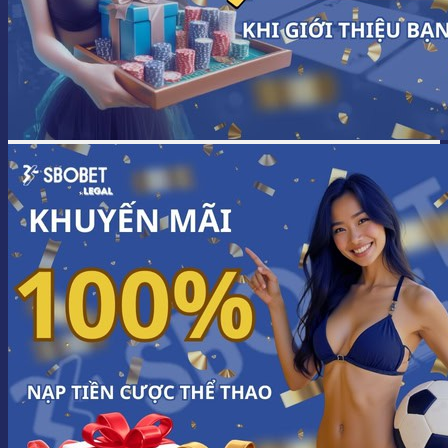
Mục tiêu tương lai của nhà cái SBOBET
Nhà cái SBOBET
đặt mục tiêu tiếp tục duy trì vị thế top 1 kh
vực châu Á của mình. Ngoài ra, chúng tôi còn có mục tiêu
trong 5 năm tiếp theo là cải thiện môi trường giải trí chuyên
nghiệp và hiện đại cho cược thủ trên khắp thế giới bằng
cách giới thiệu với bet thủ các dòng sản phẩm giải trí mới
như: Cá cược với AI hỗ trợ (AI-driven Betting),
live casino
(Live Dealer Casinos),c
á cược vào các trận đấu robot.
Thương hiệu hiểu rằng anh em cược thủ luôn gặp khó khăn
với việc tìm kiếm link đăng nhập, link vào chơi. Vì thế, mục
tiêu trong 5 năm tiếp theo là xây dựng hạ tầng mạng lưới tru
cập đa dạng, thông qua các nền tảng social như Facbook, X
Instagram, Youtube….
Ngoài ra, chúng tôi còn cung cấp hệ
thống website chính chủ như sbobet.ch để thể hiện sự
chuyên nghiệp. Chúng tôi cung cấp các link mới nhất, thông