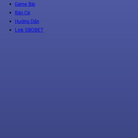
Game Bài
người chơi.
Hiện tại, chỉ có các chương trình khuyến mãi:
Bắn Cá
Khuyến mãi tân thủ 1.500.000 VND một lần duy nhất;
Hướng Dẫn
Khuyến mãi khách hàng thân thiết trên app dựa vào số tiền
Link SBOBET
cược; Tặng 10 vòng cược cho khách hàng mới trên ứng
dụng
,…
Tất cả khuyến mãi đều chỉ áp dụng một lần và có
thời hạn sử dụng, anh em lưu ý chi tiết này nhé!
Một chươn
trình khuyến mãi của
nhà cái SBOBET
hấp dẫn mà không
yêu cầu vòng cược hay tổng số nạp rút, đó chắc chắn là nhà
cái giả mạo.