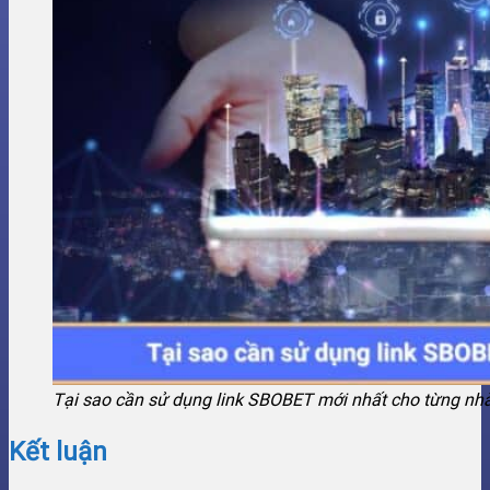
Tại sao cần sử dụng link SBOBET mới nhất cho từng n
Kết luận