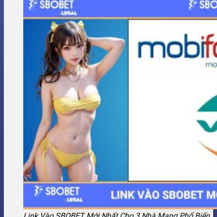
Link Vào SBOBET Mới Nhất Cho 3 Nhà Mạng Phổ Biến