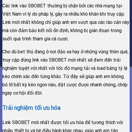
Các link vào SBOBET thường bị chặn bởi các nhà mạng tại
Việt Nam vì lý do pháp lý, gây ra nhiều khó khăn khi truy cập.
Link mới nhất không chỉ giúp anh em vượt qua các rào cản này
mà còn đảm bảo kết nối ổn định, không bị gián đoạn trong
suốt quá trình tham gia cá cược.
Cho dù bet thủ đang ở nơi đảo xa hay ở những vùng thôn quê,
truy cập đúng link vào SBOBET mới nhất sẽ đem đến trải
nghiệm tuyệt vời nhất với tốc độ mạng tải và load bảng tỷ lệ
kèo chính xác đến từng khắc. Từ đây sẽ giúp anh em không
bỏ lỡ bất kỳ kèo ngon nào, đặt cược được nhanh chóng, chớp
ngay cơ hội đổi đời.
Trải nghiệm tối ưu hóa
Link SBOBET mới nhất được tối ưu hóa để tương thích với
nhiều thiết bị và hệ điều hành khác nhau, giúp anh em tận