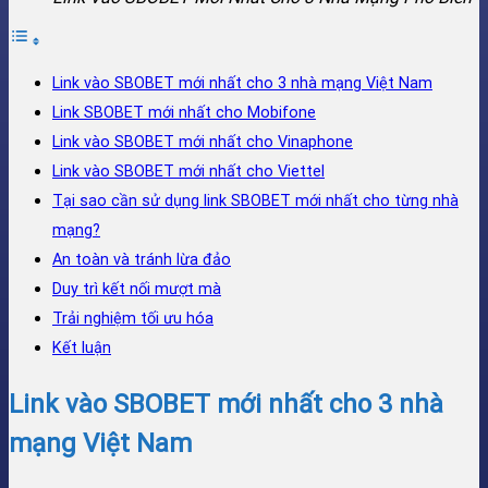
Link vào SBOBET mới nhất cho 3 nhà mạng Việt Nam
Link SBOBET mới nhất cho Mobifone
Link vào SBOBET mới nhất cho Vinaphone
Link vào SBOBET mới nhất cho Viettel
Tại sao cần sử dụng link SBOBET mới nhất cho từng nhà
mạng?
An toàn và tránh lừa đảo
Duy trì kết nối mượt mà
Trải nghiệm tối ưu hóa
Kết luận
Link vào SBOBET mới nhất cho 3 nhà
mạng Việt Nam