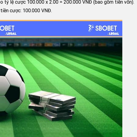
eo tỷ lệ cược 100.000 x 2.00 = 200.000 VNĐ (bao gồm tiền vốn).
 tiền cược: 100.000 VNĐ.