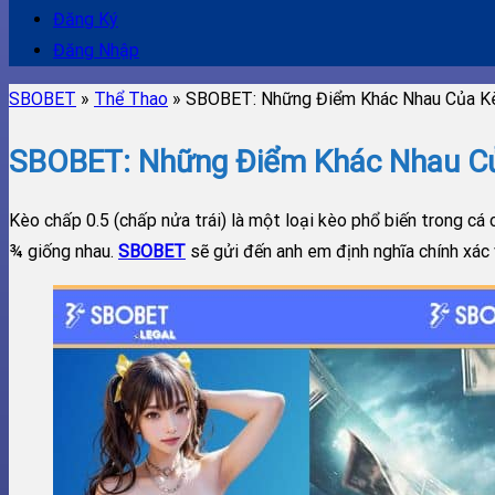
Đăng Ký
Đăng Nhập
SBOBET
»
Thể Thao
»
SBOBET: Những Điểm Khác Nhau Của Kè
SBOBET: Những Điểm Khác Nhau Củ
Kèo chấp 0.5 (chấp nửa trái) là một loại kèo phổ biến trong 
¾ giống nhau.
SBOBET
sẽ gửi đến anh em định nghĩa chính xác 