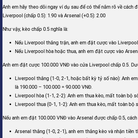
Anh em hãy theo dõi ngay ví dụ sau để có thể nắm rõ về cách đọc
Liverpool (chấp 0.5): 1.90 và Arsenal (+0.5): 2.00
Như vậy, kèo chấp 0.5 nghĩa là:
Nếu Liverpool thắng trận, anh em đặt cược vào Liverpool
Nếu Liverpool hòa hoặc thua, anh em đặt cược vào Arsena
Anh em đặt cược 100.000 VNĐ vào cửa Liverpool chấp 0.5. Dưới
Liverpool thắng (1-0, 2-1, hoặc bất kỳ tỷ số nào): Anh e
là 190.000 – 100.000 = 90.000 VNĐ.
Liverpool hòa (1-1, 2-2): Anh em thua kèo, mất toàn bộ s
Liverpool thua (0-1, 1-2): Anh em thua kèo, mất toàn bộ 
Nếu anh em đặt 100.000 VNĐ vào Arsenal được chấp 0.5, cách t
Arsenal thắng (1-0, 2-1), anh em thắng kèo và nhận tiền 