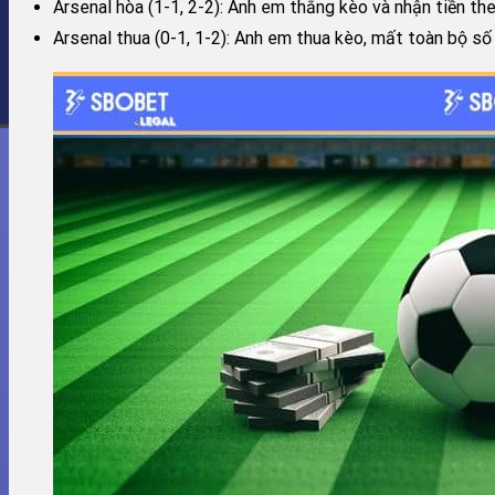
Arsenal hòa (1-1, 2-2): Anh em thắng kèo và nhận tiền th
Arsenal thua (0-1, 1-2): Anh em thua kèo, mất toàn bộ số