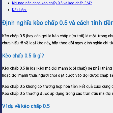
Khi nào nên chọn kèo chấp 0.5 và kèo chấp 3/4?
Kết luận
Định nghĩa kèo chấp 0.5 và cách tính tiề
Kèo chấp 0.5 (hay còn gọi là kèo chấp nửa trái) là một trong n
chưa hiểu rõ về loại kèo này, hãy theo dõi ngay định nghĩa chi t
Kèo chấp 0.5 là gì?
Kèo chấp 0.5 là loại kèo mà đội mạnh (đội chấp) sẽ phải thắng 
hoặc đội mạnh thua, người chơi đặt cược vào đội được chấp s
Kèo chấp 0.5 không có trường hợp hòa tiền, kết quả cuối cùng ch
Kèo chấp 0.5 thường được áp dụng trong các trận đấu mà đội m
Ví dụ về kèo chấp 0.5