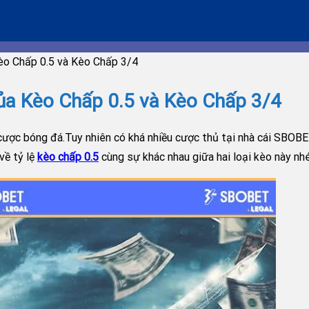
o Chấp 0.5 và Kèo Chấp 3/4
a Kèo Chấp 0.5 và Kèo Chấp 3/4
cá cược bóng đá.Tuy nhiên có khá nhiều cược thủ tại nhà cái SB
về tỷ lệ
kèo chấp 0.5
cùng sự khác nhau giữa hai loại kèo này nh