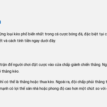
n
hững loại kèo phổ biến nhất trong cá cược bóng đá, đặc biệt tại 
iết và cách tính tiền ngay dưới đây.
trận để người chơi đặt cược vào cửa chấp giành chiến thắng. Ngư
ẽ thắng kèo.
ỉ có thể là thắng hoặc thua kèo. Ngoài ra, đội chấp phải thắng t
ạnh có lợi thế sân nhà hoặc phong độ cao hơn một chút so với 