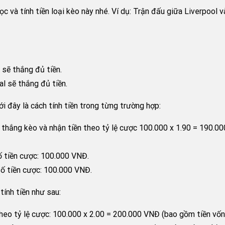
 và tính tiền loại kèo này nhé. Ví dụ: Trận đấu giữa Liverpool và
 sẽ thắng đủ tiền.
l sẽ thắng đủ tiền.
 đây là cách tính tiền trong từng trường hợp:
m thắng kèo và nhận tiền theo tỷ lệ cược 100.000 x 1.90 = 190.0
ố tiền cược: 100.000 VNĐ.
số tiền cược: 100.000 VNĐ.
ính tiền như sau:
theo tỷ lệ cược: 100.000 x 2.00 = 200.000 VNĐ (bao gồm tiền vốn