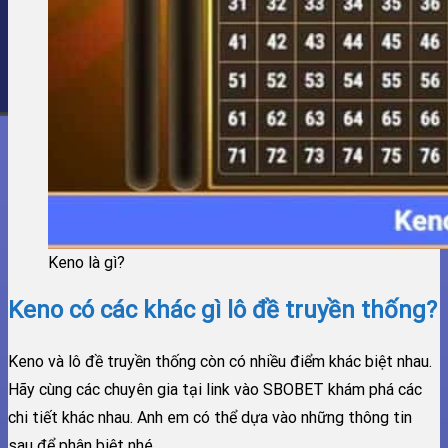
Keno là gì?
Keno có các khác gì lô đề truyền thống?
Keno và lô đề truyền thống còn có nhiều điểm khác biệt nhau.
Hãy cùng các chuyên gia tại link vào SBOBET khám phá các
chi tiết khác nhau. Anh em có thể dựa vào những thông tin
sau để phân biệt nhé.