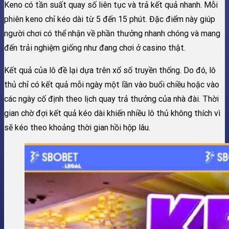
Keno có tần suất quay số liên tục và trả kết quả nhanh. Mỗi
phiên keno chỉ kéo dài từ 5 đến 15 phút. Đặc điểm này giúp
người chơi có thể nhận về phần thưởng nhanh chóng và mang
đến trải nghiệm giống như đang chơi ở casino thật.
Kết quả của lô đề lại dựa trên xổ số truyền thống. Do đó, lô
thủ chỉ có kết quả mỗi ngày một lần vào buổi chiều hoặc vào
các ngày cố định theo lịch quay trả thưởng của nhà đài. Thời
gian chờ đợi kết quả kéo dài khiến nhiều lô thủ không thích vì
sẽ kéo theo khoảng thời gian hồi hộp lâu.