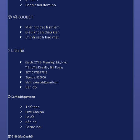
Xì dách
Cách chơi domino
🎲 Về SBOBET
Miễn trừ trách nhiệm
Điều khoản điều kiện
Chính sách bảo mật
❔ Liên hệ
Địa chỉ: 271 Đ. Phạm Ngũ Lão, Hiệp
Thành, Thủ Dầu Một, Bình Dương
SDT: 0778097912
Zipcode: 820000
Mail:
sbobet.ch@gmail.com
Bản đồ
💮 Danh sách game hot
Thể thao
Live Casino
Lô đề
Bắn cá
Game bài
🏆 Giải đấu nóng nhất