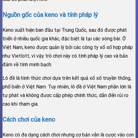
Nguồn gốc của keno và tính pháp lý
Keno xuất hiện ban đầu tại Trung Quốc, sau đó được phát
triển ở nhiều quốc gia khác, đặc biệt là tại các sòng bài. Ở
Việt Nam, keno được quản lý bởi các công ty xổ số hợp pháp
như Vietlott, vì vậy trò chơi này có tính pháp lý cao và bảo
đảm về tính minh bạch.
Lô đề là hình thức chơi dựa trên kết quả xổ số truyền thống,
phổ biến ở Việt Nam. Tuy nhiên, lô đề ở Việt Nam phần lớn là
tự phát và không được cấp phép chính thức, dẫn đến rủi ro
cao khi tham gia.
Cách chơi của keno
Keno có đa dạng cách chơi nhưng cơ bản vẫn là cược vào con