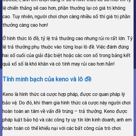
lệ chiến thắng sẽ cao hơn, phần thưởng lại có giá trị không
cao. Tuy nhiên, người chơi chọn càng nhiều số thì giá trị phần
thưởng càng cao hơn!
Ở hình thức lô đề, tỷ lệ trả thưởng cao nhưng rủi ro rất lớn. Tỷ
lệ trả thưởng phụ thuộc vào từng loại lô đề. Việc đánh đúng
hai số cuối của giải đặc biệt hoặc các con số trong bảng kết
quả xổ số là khó khăn và có tính may rủi cao hơn hẳn!
Tính minh bạch của keno và lô đề
Keno là hình thức cá cược hợp pháp, được cơ quan pháp lý
bảo vệ. Do đó, khi tham gia hình thức cá cược này người chơi
hoàn toàn an tâm về vấn đề trúng – trả thưởng. Keno được
pháp luật bảo hộ và các công ty uy tín lớn kinh doanh, anh em
hoàn toàn có thể khiếu nại với các bất công của trò chơi.