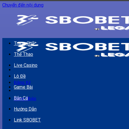
Chuyển đến nội dung
Trang Chủ
Thể Thao
Live Casino
Lô Đề
Đăng Ký
Game Bài
Bắn Cá
Đăng Nhập
Hướng Dẫn
Link SBOBET