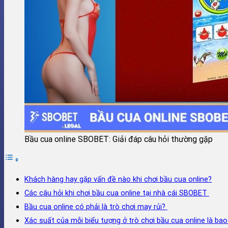
Bầu cua online SBOBET: Giải đáp câu hỏi thường gặp
Khách hàng hay gặp vấn đề nào khi chơi bầu cua online?
Các câu hỏi khi chơi bầu cua online tại nhà cái SBOBET
Bầu cua online có phải là trò chơi may rủi?
Xác suất của mỗi biểu tượng ở trò chơi bầu cua online là ba