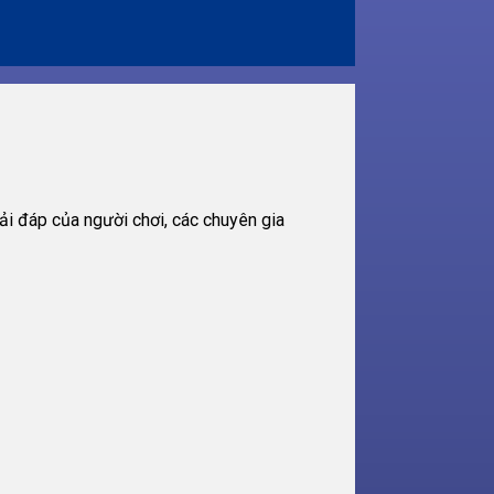
i đáp của người chơi, các chuyên gia