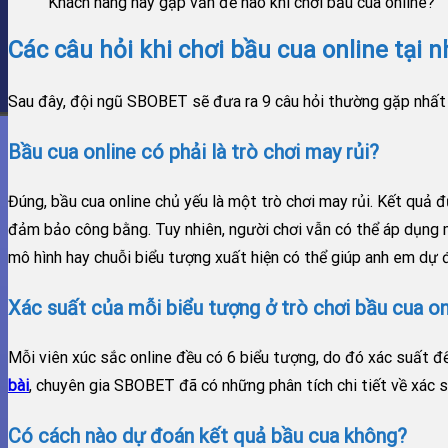
Khách hàng hay gặp vấn đề nào khi chơi bầu cua online?
Các câu hỏi khi chơi bầu cua online tại
Sau đây, đội ngũ SBOBET sẽ đưa ra 9 câu hỏi thường gặp nhất 
Bầu cua online có phải là trò chơi may rủi?
Đúng, bầu cua online chủ yếu là một trò chơi may rủi. Kết qu
đảm bảo công bằng. Tuy nhiên, người chơi vẫn có thể áp dụng mộ
mô hình hay chuỗi biểu tượng xuất hiện có thể giúp anh em dự
Xác suất của mỗi biểu tượng ở trò chơi bầu cua on
Mỗi viên xúc sắc online đều có 6 biểu tượng, do đó xác suất đ
bài
, chuyên gia SBOBET đã có những phân tích chi tiết về xác 
Có cách nào dự đoán kết quả bầu cua không?