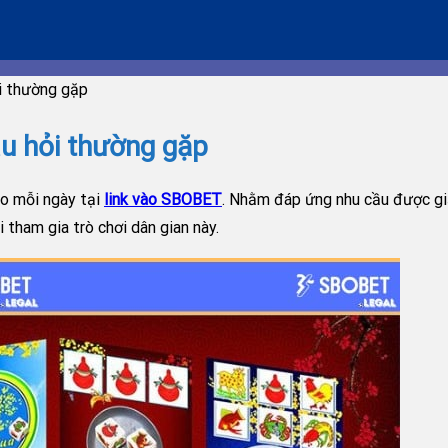
i thường gặp
âu hỏi thường gặp
ảo mỗi ngày tại
link vào SBOBET
. Nhằm đáp ứng nhu cầu được giả
tham gia trò chơi dân gian này.