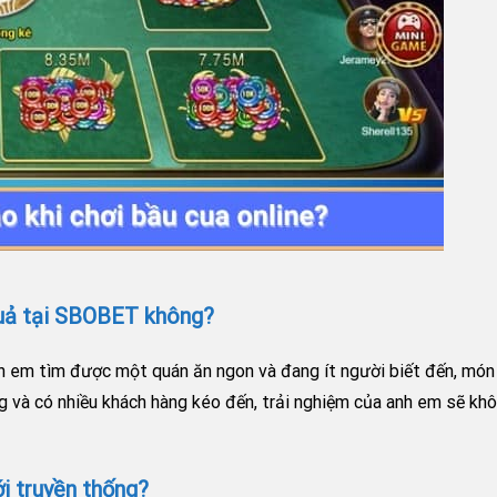
 quả tại SBOBET không?
 anh em tìm được một quán ăn ngon và đang ít người biết đến, m
g và có nhiều khách hàng kéo đến, trải nghiệm của anh em sẽ kh
ới truyền thống?