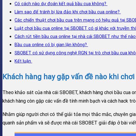
Có cách nào dự đoán kết quả bầu cua không?
Làm sao để tránh bị lừa đảo khi chơi bầu cua online?
Các chiến thuật chơi bầu cua trên mạng có hiệu quả tại S
Luật chơi bầu cua online tại SBOBET có gì khác với truyền t
Cách rút tiền bầu cua online tại nhà cái SBOBET như thế nà
Bầu cua online có bị gian lận không?
SBOBET có sử dụng công nghệ RGN tại trò chơi bầu cua kh
Kết luận
Khách hàng hay gặp vấn đề nào khi chơi
Theo khảo sát của nhà cái SBOBET, khách hàng chơi bầu cua onl
khách hàng còn gặp các vấn đề tính minh bạch và cách hack trò
Nhằm giúp người chơi có thể giải tỏa mọi thắc mắc, chuyên gia
quanh sản phẩm và sẽ được nhà cái SBOBET giải đáp ở bài viế