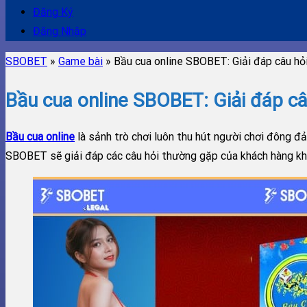
Đăng Ký
Đăng Nhập
SBOBET
»
Game bài
»
Bầu cua online SBOBET: Giải đáp câu hỏ
Bầu cua online SBOBET: Giải đáp c
Bầu cua online
là sảnh trò chơi luôn thu hút người chơi đông đ
SBOBET sẽ giải đáp các câu hỏi thường gặp của khách hàng khi 