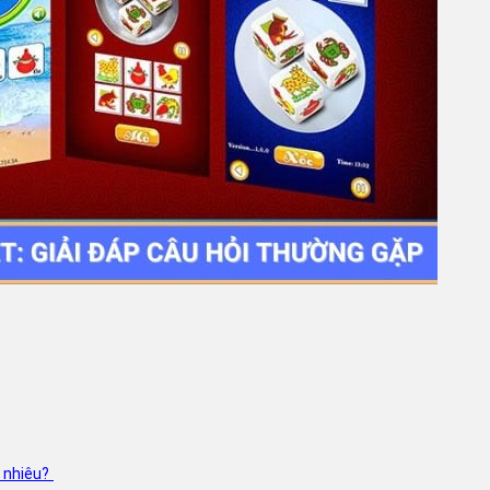
o nhiêu?